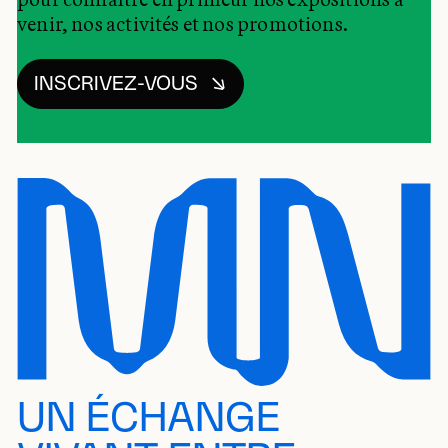
venir, nos activités et nos promotions.
INSCRIVEZ-VOUS
UN ÉCHANGE