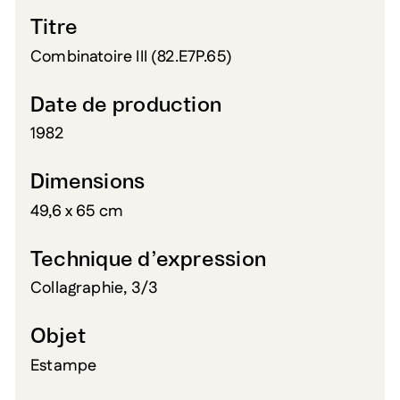
Titre
Combinatoire III (82.E7P.65)
Date de production
1982
Dimensions
49,6 x 65 cm
Technique d’expression
Collagraphie, 3/3
Objet
Estampe