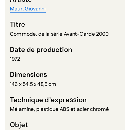
Maur, Giovanni
Titre
Commode, de la série Avant-Garde 2000
Date de production
1972
Dimensions
146 x 54,5 x 48,5 cm
Technique d’expression
Mélamine, plastique ABS et acier chromé
Objet