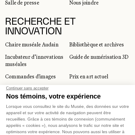
Salle de presse
Nous joindre
RECHERCHE ET
INNOVATION
Chaire muséale Audain
Bibliothèque et archives
Incubateur d’innovations
Guide de numérisation 3D
muséales
Commandes d'images
Prix en art actuel
Prix Lynne-Cohen
CLIENTÈLE CORPORATIVE
ET PRIVÉE
Location d'espaces
Activités corporatives