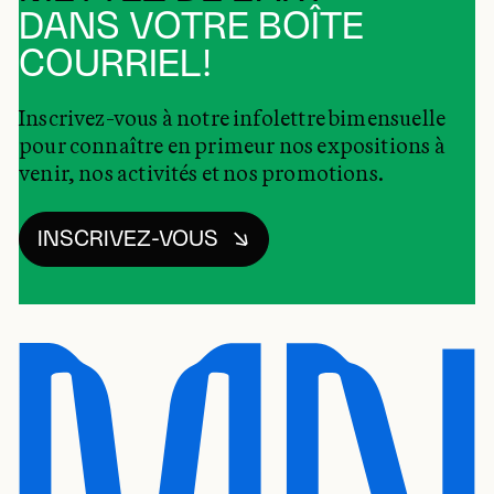
DANS VOTRE BOÎTE
COURRIEL!
Inscrivez-vous à notre infolettre bimensuelle
pour connaître en primeur nos expositions à
venir, nos activités et nos promotions.
INSCRIVEZ-VOUS