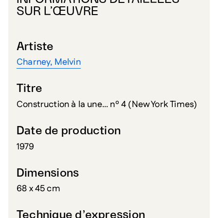
SUR L’ŒUVRE
Artiste
Charney, Melvin
Titre
Construction à la une... nº 4 (New York Times)
Date de production
1979
Dimensions
68 x 45 cm
Technique d’expression