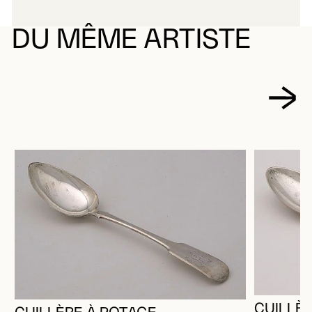
DU MÊME ARTISTE
CUILLÈR