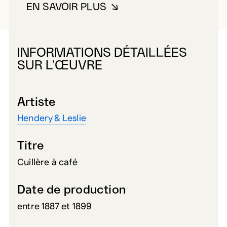
EN SAVOIR PLUS
À PROPOS DE HENDERY & LESL
INFORMATIONS DÉTAILLÉES
SUR L’ŒUVRE
Artiste
Hendery & Leslie
Titre
Cuillère à café
Date de production
entre 1887 et 1899