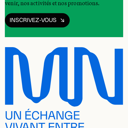
venir, nos activités et nos promotions.
INSCRIVEZ-VOUS
UN ÉCHANGE
VIVANT ENTRE