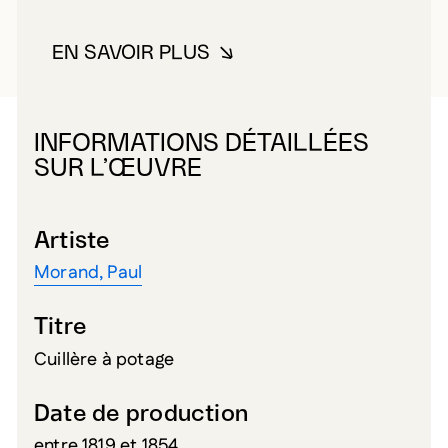
EN SAVOIR PLUS
À PROPOS DE MORAND, PAUL
INFORMATIONS DÉTAILLÉES
SUR L’ŒUVRE
Artiste
Morand, Paul
Titre
Cuillère à potage
Date de production
entre 1819 et 1854