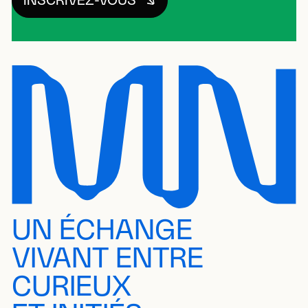
INSCRIVEZ-VOUS
UN ÉCHANGE
VIVANT ENTRE
CURIEUX