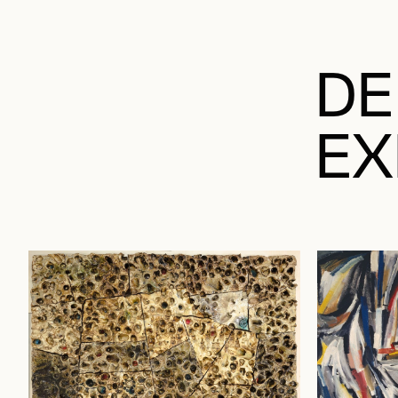
DE
EX