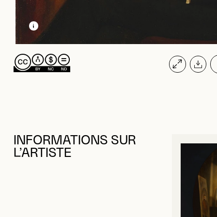
EN SAVOIR PLUS SUR CETTE IMAGE
OUVRIR LA MODALE
INFORMATIONS SUR
L’ARTISTE