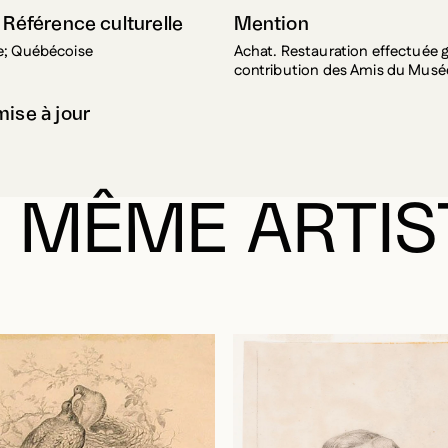
; Québécoise
Achat. Restauration effectuée 
contribution des Amis du Musé
mise à jour
 MÊME ARTIS