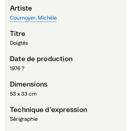
Artiste
Cournoyer, Michèle
Titre
Doigtés
Date de production
1976 ?
Dimensions
53 x 33 cm
Technique d’expression
Sérigraphie