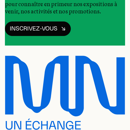
pour connaître en primeur nos expositions à
venir, nos activités et nos promotions.
INSCRIVEZ-VOUS
UN ÉCHANGE