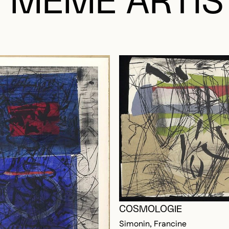
 MÊME ARTIS
COSMOLOGIE
Simonin, Francine