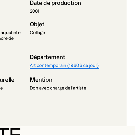
Date de production
2001
Objet
 aquatinte
Collage
ncre de
Département
Art contemporain (1960 à ce jour)
urelle
Mention
se
Don avec charge de l'artiste