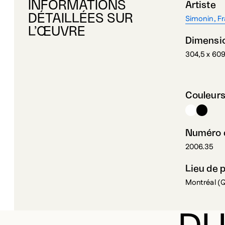
INFORMATIONS
Artiste
DÉTAILLÉES SUR
Simonin, F
L’ŒUVRE
Dimensi
304,5 x 60
Couleur
Numéro d
2006.35
Lieu de 
Montréal (