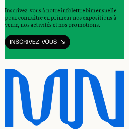
Inscrivez-vous à notre infolettre bimensuelle
pour connaître en primeur nos expositions à
venir, nos activités et nos promotions.
INSCRIVEZ-VOUS