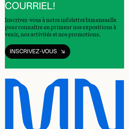
COURRIEL!
Inscrivez-vous à notre infolettre bimensuelle
pour connaître en primeur nos expositions à
venir, nos activités et nos promotions.
INSCRIVEZ-VOUS