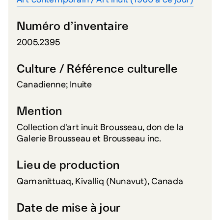
Art contemporain / Art inuit (1960 à ce jour)
Numéro d’inventaire
2005.2395
Culture / Référence culturelle
Canadienne; Inuite
Mention
Collection d'art inuit Brousseau, don de la
Galerie Brousseau et Brousseau inc.
Lieu de production
Qamanittuaq, Kivalliq (Nunavut), Canada
Date de mise à jour