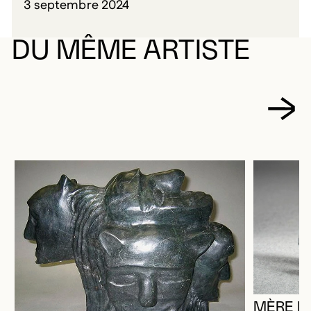
3 septembre 2024
DU MÊME ARTISTE
MÈRE B