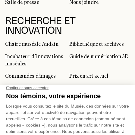
Salle de presse
Nous joindre
RECHERCHE ET
INNOVATION
Chaire muséale Audain
Bibliothèque et archives
Incubateur d’innovations
Guide de numérisation 3D
muséales
Commandes d'images
Prix en art actuel
Prix Lynne-Cohen
CLIENTÈLE CORPORATIVE
ET PRIVÉE
Location d'espaces
Activités corporatives