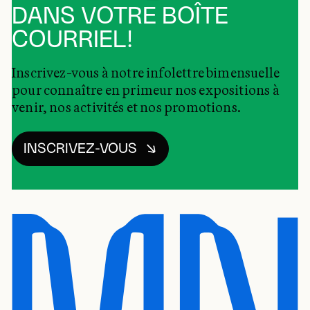
DANS VOTRE BOÎTE
COURRIEL!
Inscrivez-vous à notre infolettre bimensuelle
pour connaître en primeur nos expositions à
venir, nos activités et nos promotions.
INSCRIVEZ-VOUS