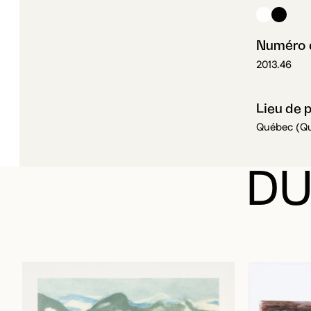
Numéro d
2013.46
Lieu de 
Québec (Q
DU