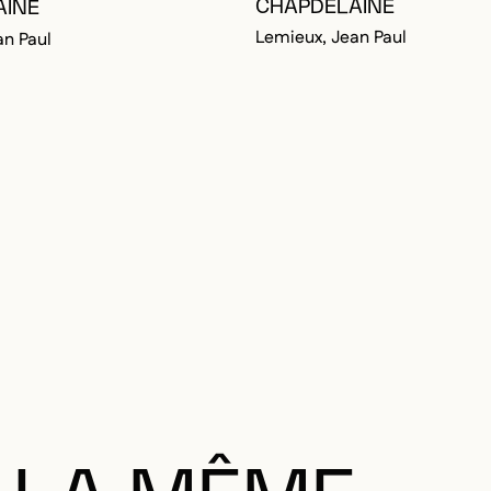
CHAPDELAINE
AINE
Lemieux, Jean Paul
an Paul