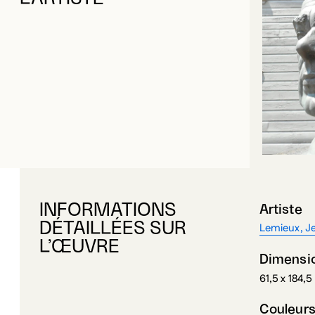
INFORMATIONS
Artiste
DÉTAILLÉES SUR
Lemieux, J
L’ŒUVRE
Dimensi
61,5 x 184,
Couleur