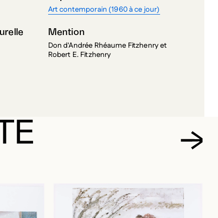
Art contemporain (1960 à ce jour)
urelle
Mention
Don d'Andrée Rhéaume Fitzhenry et
Robert E. Fitzhenry
TE