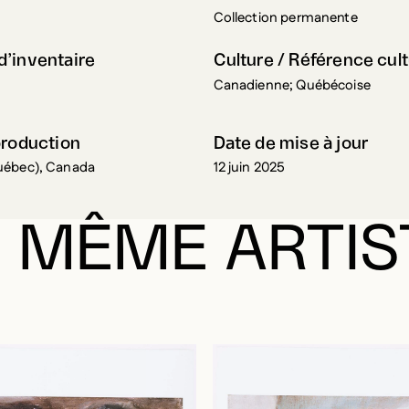
Collection permanente
’inventaire
Culture / Référence cult
Canadienne; Québécoise
production
Date de mise à jour
uébec), Canada
12 juin 2025
 MÊME ARTIS