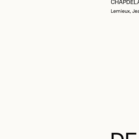
CHAPDEL
Lemieux, Je