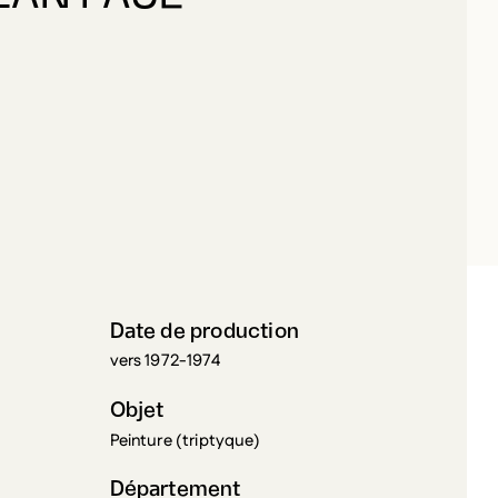
MIEUX, JEAN PAUL
Date de production
vers 1972-1974
Objet
Peinture (triptyque)
Département