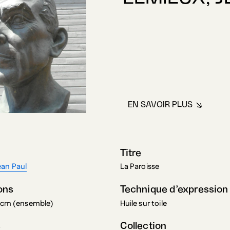
EN SAVOIR PLUS
À PROPOS DE LE
Titre
ean Paul
La Paroisse
ons
Technique d’expression
5 cm (ensemble)
Huile sur toile
s
Collection