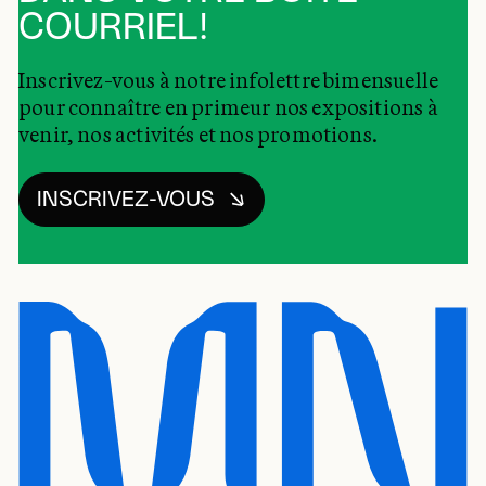
COURRIEL!
Inscrivez-vous à notre infolettre bimensuelle
pour connaître en primeur nos expositions à
venir, nos activités et nos promotions.
INSCRIVEZ-VOUS