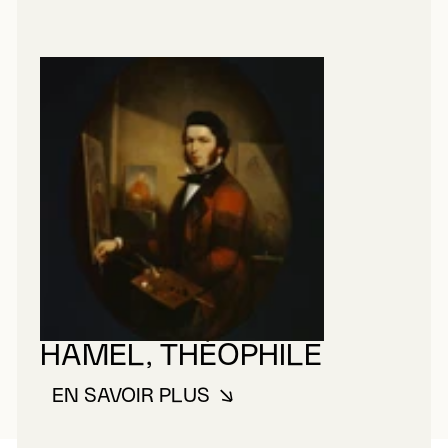
HAMEL, THÉOPHILE
EN SAVOIR PLUS
À PROPOS DE HAMEL, THÉOPHI