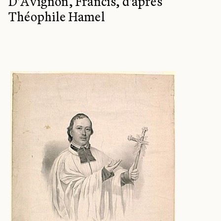
D'Avignon, Francis, d'après
Théophile Hamel