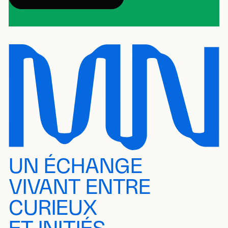
UN ÉCHANGE
VIVANT ENTRE
CURIEUX