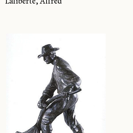
Laliberté, Alfred