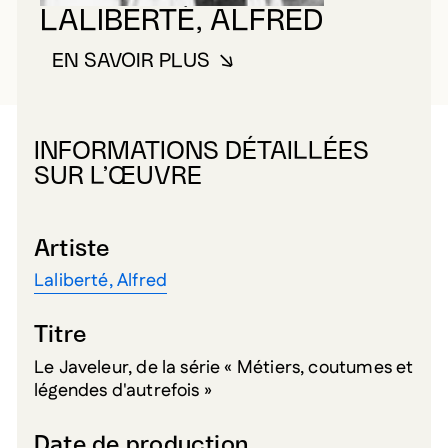
LALIBERTÉ, ALFRED
EN SAVOIR PLUS
À PROPOS DE LALIBERTÉ, ALFR
INFORMATIONS DÉTAILLÉES
SUR L’ŒUVRE
Artiste
Laliberté, Alfred
Titre
Le Javeleur, de la série « Métiers, coutumes et
légendes d'autrefois »
Date de production