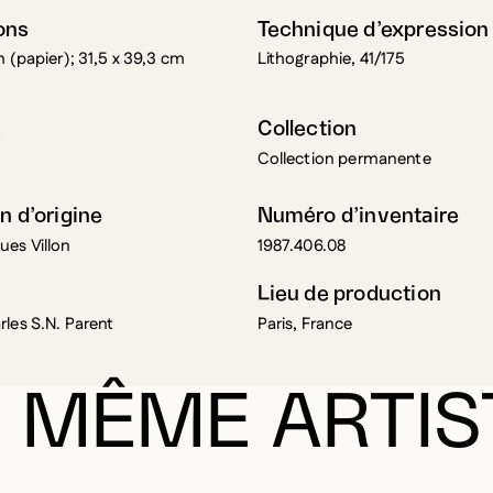
ons
Technique d’expression
m (papier); 31,5 x 39,3 cm
Lithographie, 41/175
s
Collection
Collection permanente
n d’origine
Numéro d’inventaire
es Villon
1987.406.08
Lieu de production
les S.N. Parent
Paris, France
 MÊME ARTIS