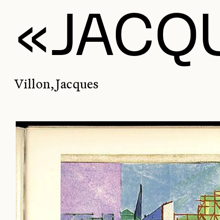
«JACQ
Villon, Jacques