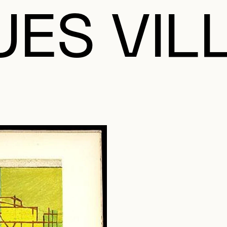
UES VIL