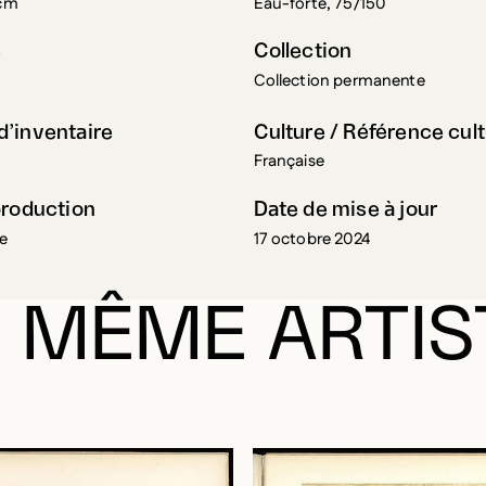
s
Collection
Collection permanente
’inventaire
Culture / Référence cult
3
Française
production
Date de mise à jour
ce
17 octobre 2024
 MÊME ARTIS