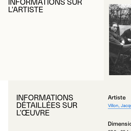
L’ARTISTE
INFORMATIONS
Artiste
DÉTAILLÉES SUR
Villon, Jac
L’ŒUVRE
Dimensi
37,9 x 28,4