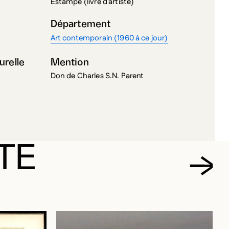
Département
Art contemporain (1960 à ce jour)
urelle
Mention
Don de Charles S.N. Parent
TE