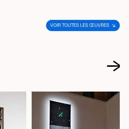
VOIR TOUTES LES ŒUVRES