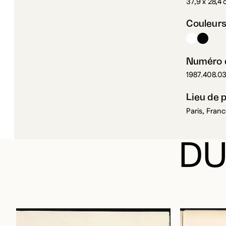
Couleur
Numéro d
1987.408.0
Lieu de 
Paris, Fran
DU