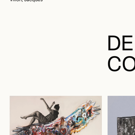
DE
CO