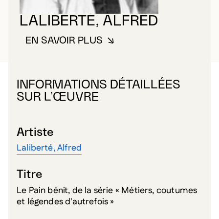
LALIBERTÉ, ALFRED
EN SAVOIR PLUS
À PROPOS DE LALIBERTÉ, ALFR
INFORMATIONS DÉTAILLÉES
SUR L’ŒUVRE
Artiste
Laliberté, Alfred
Titre
Le Pain bénit, de la série « Métiers, coutumes
et légendes d'autrefois »