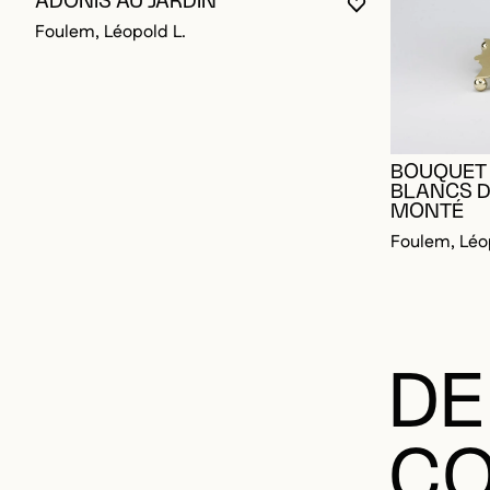
Foulem, Léopold L.
BOUQUET
BLANCS D
MONTÉ
Foulem, Léo
DE
CO