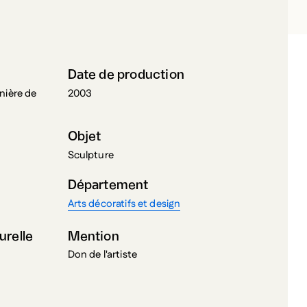
ULEM, LÉOPOLD L.
Date de production
nière de
2003
Objet
Sculpture
Département
Arts décoratifs et design
urelle
Mention
Don de l'artiste