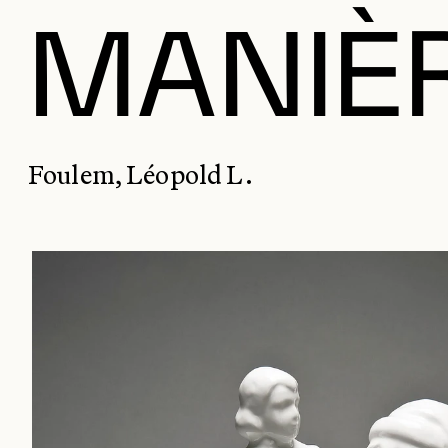
MANIÈ
Foulem, Léopold L.