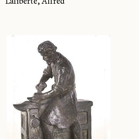
Laliberté, Alfred