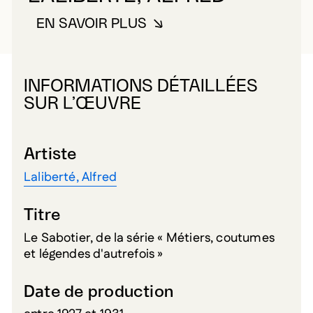
EN SAVOIR PLUS
À PROPOS DE LALIBERTÉ, ALFR
INFORMATIONS DÉTAILLÉES
SUR L’ŒUVRE
Artiste
Laliberté, Alfred
Titre
Le Sabotier, de la série « Métiers, coutumes
et légendes d'autrefois »
Date de production