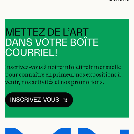
METTEZ DE L’ART
DANS VOTRE BOÎTE
COURRIEL!
Inscrivez-vous à notre infolettre bimensuelle
pour connaître en primeur nos expositions à
venir, nos activités et nos promotions.
INSCRIVEZ-VOUS