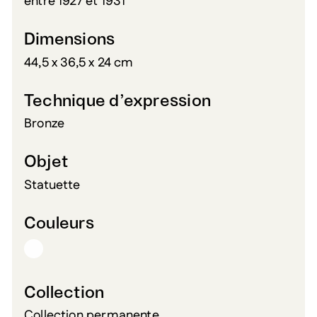
entre 1927 et 1931
Dimensions
44,5 x 36,5 x 24 cm
Technique d’expression
Bronze
Objet
Statuette
Couleurs
Collection
Collection permanente