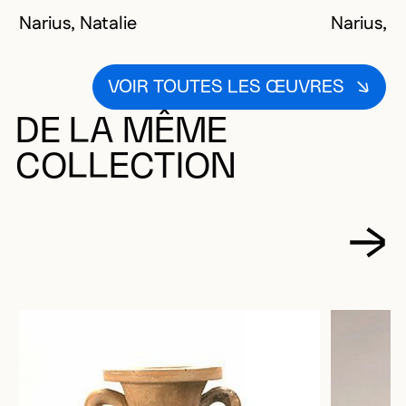
Narius, Natalie
Narius, N
VOIR TOUTES LES ŒUVRES
DE LA MÊME
COLLECTION