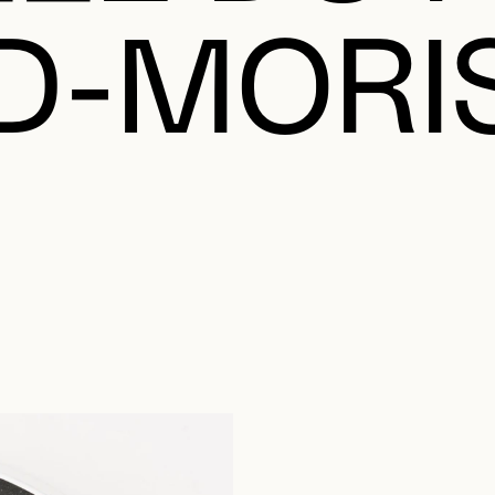
D-MORI