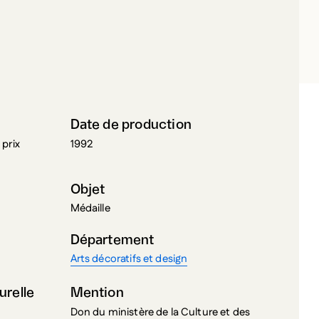
URNS, MICHEL
Date de production
 prix
1992
Objet
Médaille
Département
Arts décoratifs et design
urelle
Mention
Don du ministère de la Culture et des
Communications du Québec