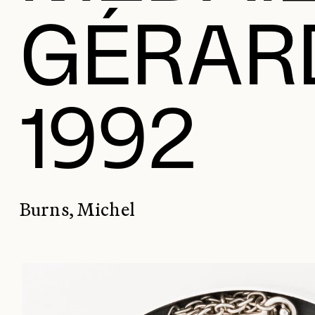
GÉRAR
1992
Burns, Michel