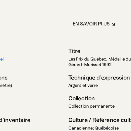
EN SAVOIR PLUS
À PROPOS DE B
Titre
el
Les Prix du Québec. Médaille du
Gérard-Morisset 1992
ons
Technique d’expression
mètre)
Argent et verre
s
Collection
Collection permanente
’inventaire
Culture / Référence cult
Canadienne; Québécoise