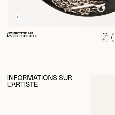
EN SAVOIR PLUS SUR CETTE IMAGE
OUVRIR LA MODALE
INFORMATIONS SUR
L’ARTISTE