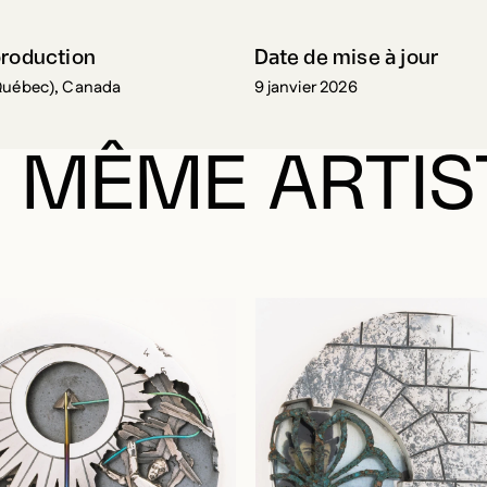
production
Date de mise à jour
Québec), Canada
9 janvier 2026
 MÊME ARTIS