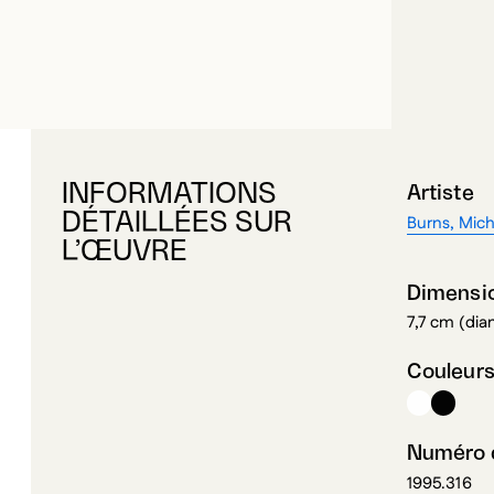
INFORMATIONS
Artiste
DÉTAILLÉES SUR
Burns, Mich
L’ŒUVRE
Dimensi
7,7 cm (dia
Couleur
Numéro d
1995.316