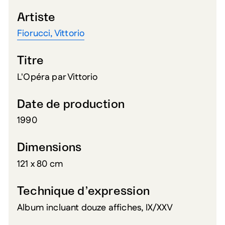
Artiste
Fiorucci, Vittorio
Titre
L'Opéra par Vittorio
Date de production
1990
Dimensions
121 x 80 cm
Technique d’expression
Album incluant douze affiches, IX/XXV