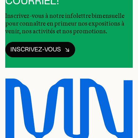
COURRIEL!
Inscrivez-vous à notre infolettre bimensuelle
pour connaître en primeur nos expositions à
venir, nos activités et nos promotions.
INSCRIVEZ-VOUS