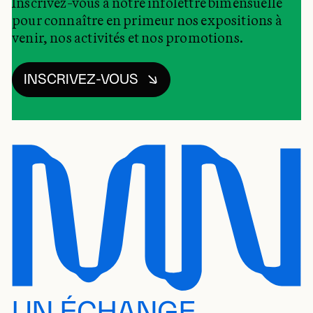
Inscrivez-vous à notre infolettre bimensuelle
pour connaître en primeur nos expositions à
venir, nos activités et nos promotions.
INSCRIVEZ-VOUS
UN ÉCHANGE