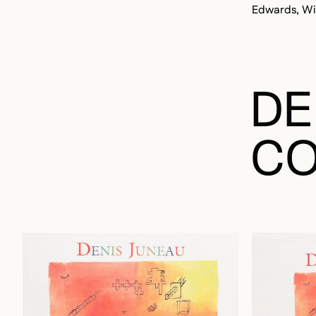
Edwards, Wi
DE
CO