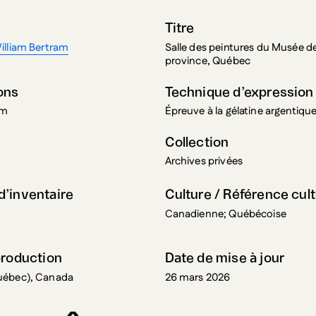
Titre
illiam Bertram
Salle des peintures du Musée de
province, Québec
ons
Technique d’expression
cm
Épreuve à la gélatine argentiqu
s
Collection
Archives privées
’inventaire
Culture / Référence cult
Canadienne; Québécoise
production
Date de mise à jour
uébec), Canada
26 mars 2026