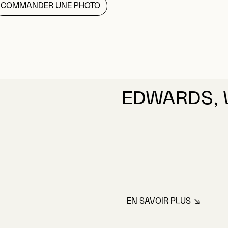
COMMANDER UNE PHOTO
EDWARDS, 
EN SAVOIR PLUS
À PROPOS DE E