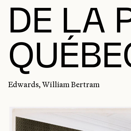
DE LA 
QUÉBE
Edwards, William Bertram