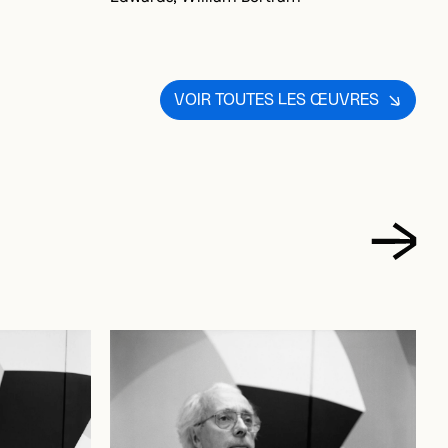
VOIR TOUTES LES ŒUVRES