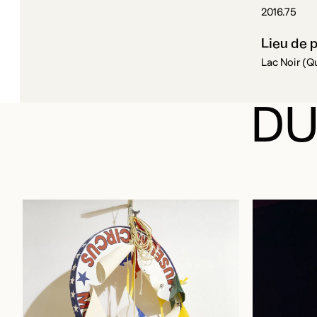
2016.75
Lieu de 
Lac Noir (
DU