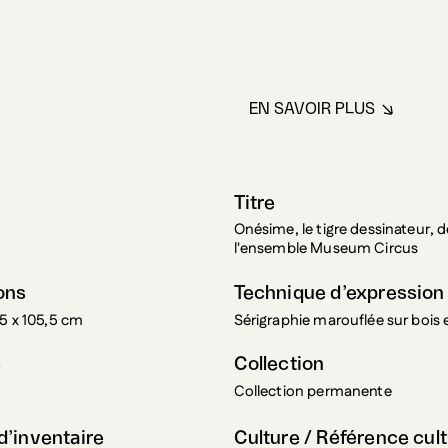
EN SAVOIR PLUS
À PROPOS DE AY
Titre
Onésime, le tigre dessinateur, d
l'ensemble Museum Circus
ons
Technique d’expression
,5 x 105,5 cm
Sérigraphie marouflée sur bois 
s
Collection
Collection permanente
’inventaire
Culture / Référence cult