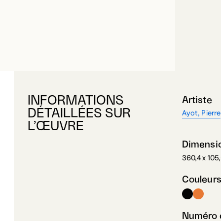
INFORMATIONS
Artiste
DÉTAILLÉES SUR
Ayot, Pierre
L’ŒUVRE
Dimensi
360,4 x 105
Couleur
Numéro d