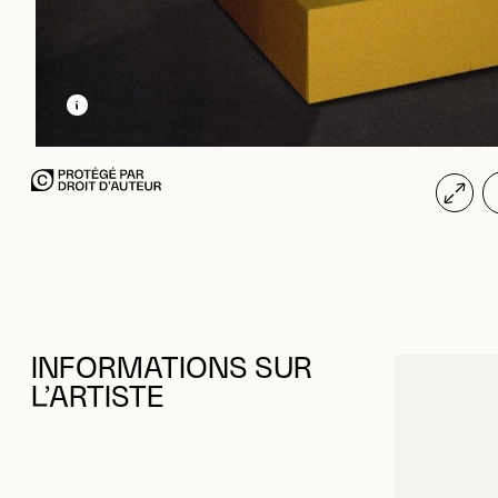
EN SAVOIR PLUS SUR CETTE IMAGE
OUVRIR LA MODALE
INFORMATIONS SUR
L’ARTISTE