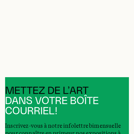
METTEZ DE L’ART
DANS VOTRE BOÎTE
COURRIEL!
Inscrivez-vous à notre infolettre bimensuelle
pour connaître en primeur nos expositions à