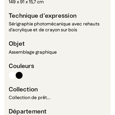
149 x 91 x 15,7 cm
Technique d’expression
Sérigraphie photomécanique avec rehauts
d'acrylique et de crayon sur bois
Objet
Assemblage graphique
Couleurs
Collection
Collection de prêt...
Département