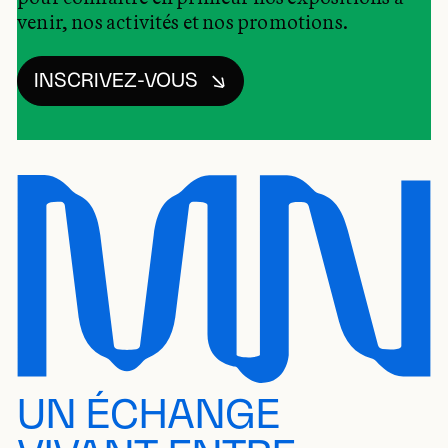
venir, nos activités et nos promotions.
INSCRIVEZ-VOUS
UN ÉCHANGE