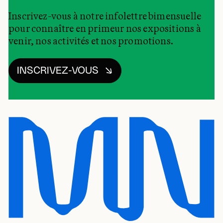
Inscrivez-vous à notre infolettre bimensuelle
pour connaître en primeur nos expositions à
venir, nos activités et nos promotions.
INSCRIVEZ-VOUS