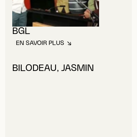
BGL
EN SAVOIR PLUS
À PROPOS DE BGL
BILODEAU, JASMIN