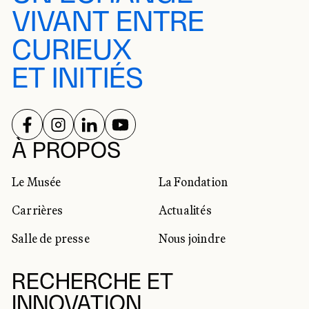
VIVANT ENTRE
CURIEUX
ET INITIÉS
SUIVEZ-NOUS SUR
SUIVEZ-NOUS SUR
SUIVEZ-NOUS SUR
SUIVEZ-NOUS SUR
RÉSEAUX SOCIAUX
À PROPOS
Le Musée
La Fondation
Carrières
Actualités
Salle de presse
Nous joindre
RECHERCHE ET
INNOVATION