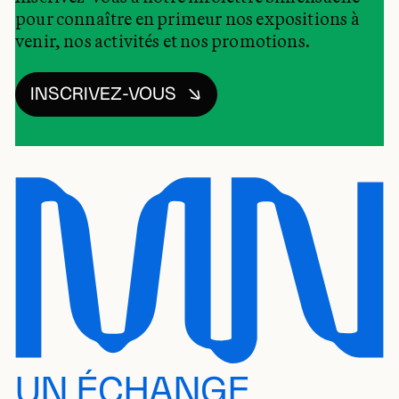
pour connaître en primeur nos expositions à
venir, nos activités et nos promotions.
INSCRIVEZ-VOUS
UN ÉCHANGE