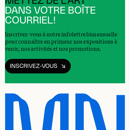
METTEZ DE L’ART
DANS VOTRE BOÎTE
COURRIEL!
Inscrivez-vous à notre infolettre bimensuelle
pour connaître en primeur nos expositions à
venir, nos activités et nos promotions.
INSCRIVEZ-VOUS