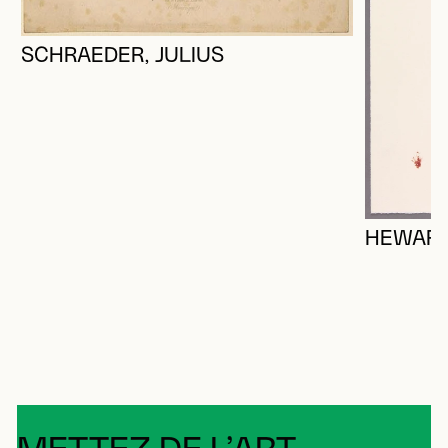
SCHRAEDER, JULIUS
HEWARD