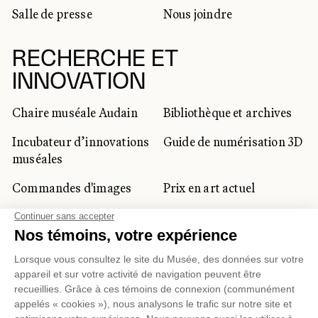
Salle de presse
Nous joindre
RECHERCHE ET
INNOVATION
Chaire muséale Audain
Bibliothèque et archives
Incubateur d’innovations
Guide de numérisation 3D
muséales
Commandes d'images
Prix en art actuel
Prix Lynne-Cohen
CLIENTÈLE CORPORATIVE
ET PRIVÉE
Location d'espaces
Activités corporatives