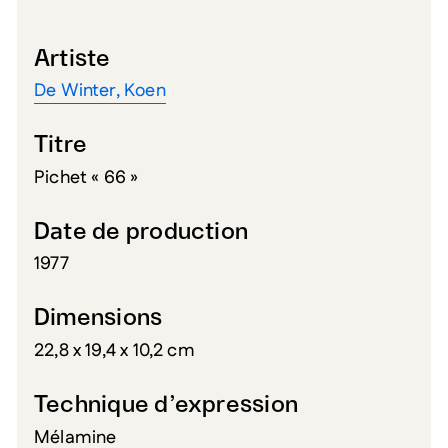
Artiste
De Winter, Koen
Titre
Pichet « 66 »
Date de production
1977
Dimensions
22,8 x 19,4 x 10,2 cm
Technique d’expression
Mélamine