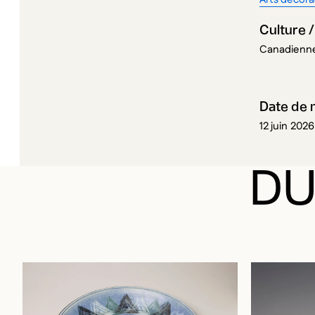
Culture /
Canadienne
Date de 
12 juin 2026
DU