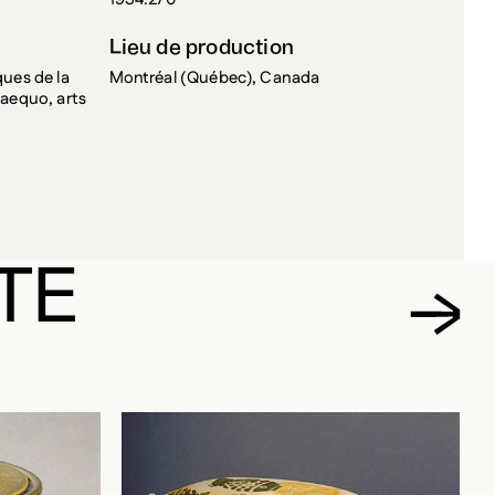
Lieu de production
ques de la
Montréal (Québec), Canada
 aequo, arts
TE