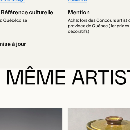
 Référence culturelle
Mention
; Québécoise
Achat lors des Concours artisti
province de Québec (1er prix ex
décoratifs)
mise à jour
 MÊME ARTIS