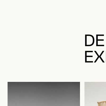
DE
EX