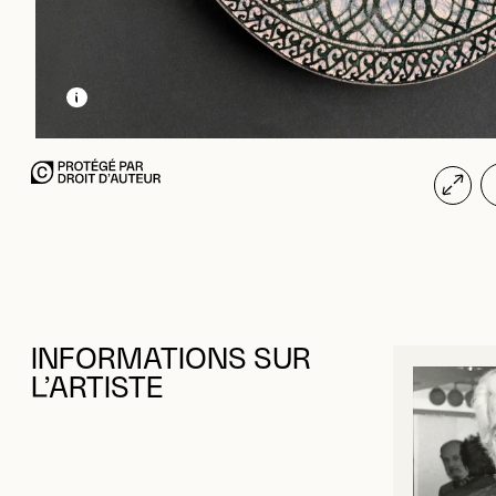
EN SAVOIR PLUS SUR CETTE IMAGE
OUVRIR LA MODALE
INFORMATIONS SUR
L’ARTISTE