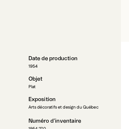
RTIER, JEAN
Date de production
1954
Objet
Plat
Exposition
Arts décoratifs et design du Québec
Numéro d’inventaire
1954.270