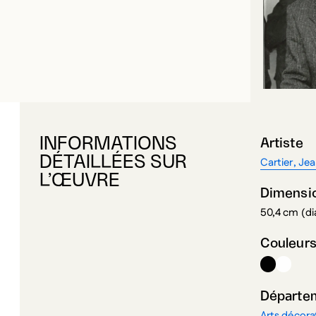
INFORMATIONS
Artiste
DÉTAILLÉES SUR
Cartier, Je
L’ŒUVRE
Dimensi
50,4 cm (d
Couleur
Départe
Arts décorat