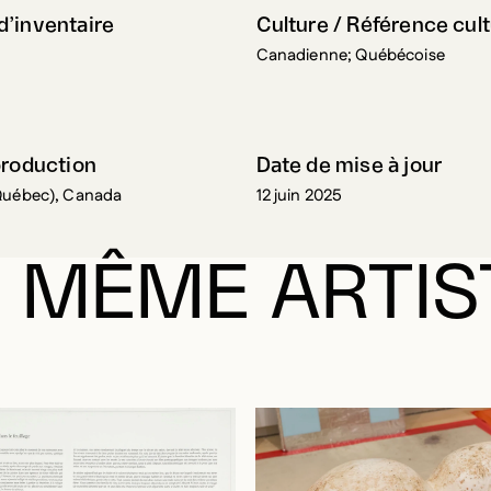
’inventaire
Culture / Référence cult
Canadienne; Québécoise
production
Date de mise à jour
Québec), Canada
12 juin 2025
 MÊME ARTIS