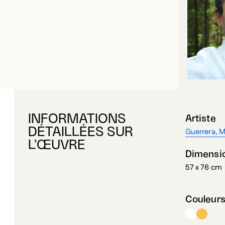
INFORMATIONS
Artiste
DÉTAILLÉES SUR
Guerrera, 
L’ŒUVRE
Dimensi
57 x 76 cm
Couleur