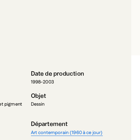
UERRERA, MASSIMO
Date de production
1998-2003
Objet
 et pigment
Dessin
Département
Art contemporain (1960 à ce jour)