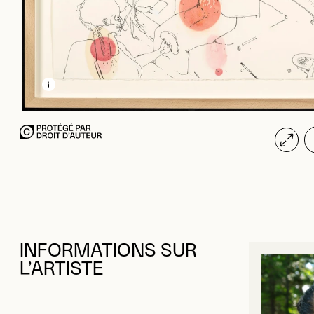
EN SAVOIR PLUS SUR CETTE IMAGE
OUVRIR LA MODALE
INFORMATIONS SUR
L’ARTISTE