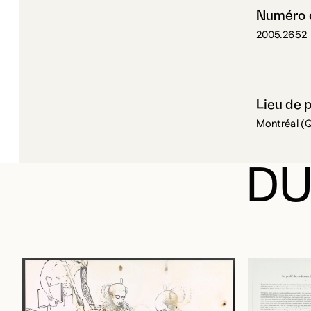
Numéro d
2005.2652
Lieu de 
Montréal (
DU