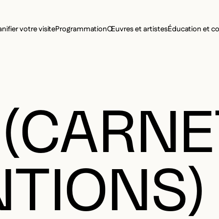
MENU SE
anifier votre visite
Programmation
Œuvres et artistes
Éducation et 
MENU PRI
 (CARNE
NTIONS)