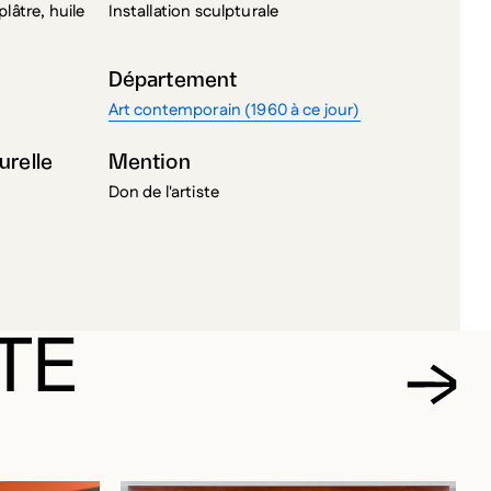
lâtre, huile
Installation sculpturale
Département
Art contemporain (1960 à ce jour)
urelle
Mention
Don de l'artiste
TE