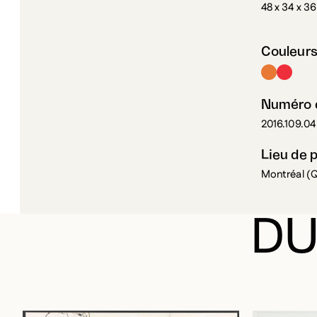
48 x 34 x 3
Couleur
Numéro d
2016.109.04
Lieu de 
Montréal (
DU