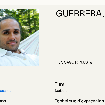
GUERRERA,
EN SAVOIR PLUS
À PROPOS DE G
Titre
Massimo
Darboral
ons
Technique d’expression