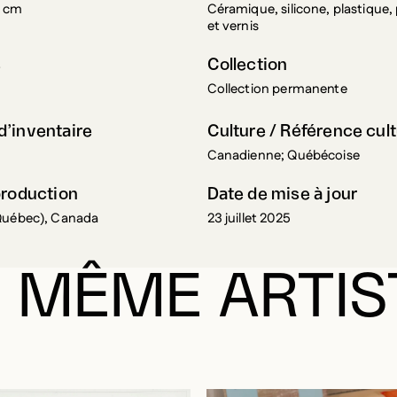
6 cm
Céramique, silicone, plastique, p
et vernis
s
Collection
Collection permanente
’inventaire
Culture / Référence cult
Canadienne; Québécoise
production
Date de mise à jour
Québec), Canada
23 juillet 2025
 MÊME ARTIS