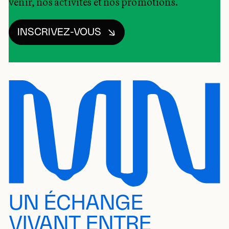
venir, nos activités et nos promotions.
INSCRIVEZ-VOUS
UN ÉCHANGE
VIVANT ENTRE