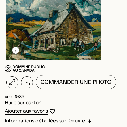
EN SAVOIR PLUS SUR CETTE IMAGE
OUVRIR LA MODALE
COMMANDER UNE PHOTO
vers 1935
Huile sur carton
Vous devez être connecté pour ajouter au
Fermer la modale
Ouvrir la modale
Ajouter aux favoris
Informations détaillées sur l’œuvre