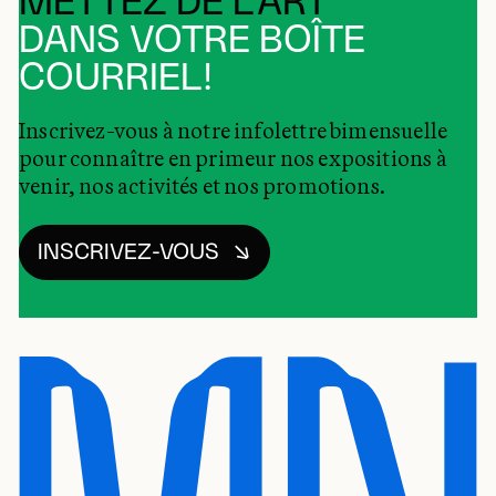
METTEZ DE L’ART
DANS VOTRE BOÎTE
COURRIEL!
Inscrivez-vous à notre infolettre bimensuelle
pour connaître en primeur nos expositions à
venir, nos activités et nos promotions.
INSCRIVEZ-VOUS