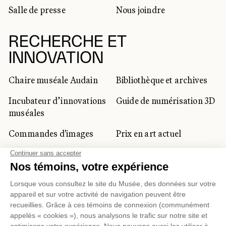
Salle de presse
Nous joindre
RECHERCHE ET
INNOVATION
Chaire muséale Audain
Bibliothèque et archives
Incubateur d’innovations
Guide de numérisation 3D
muséales
Commandes d'images
Prix en art actuel
Prix Lynne-Cohen
CLIENTÈLE CORPORATIVE
ET PRIVÉE
Location d'espaces
Activités corporatives