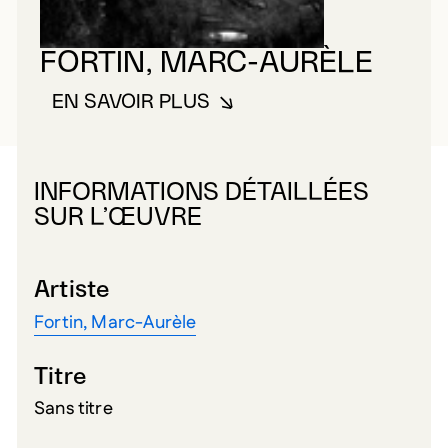
FORTIN, MARC-AURÈLE
EN SAVOIR PLUS
À PROPOS DE FORTIN, MARC-A
INFORMATIONS DÉTAILLÉES
SUR L’ŒUVRE
Artiste
Fortin, Marc-Aurèle
Titre
Sans titre