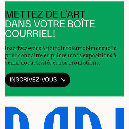
METTEZ DE L’ART
DANS VOTRE BOÎTE
COURRIEL!
Inscrivez-vous à notre infolettre bimensuelle
pour connaître en primeur nos expositions à
venir, nos activités et nos promotions.
INSCRIVEZ-VOUS