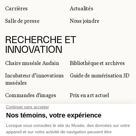
Carrières
Actualités
Salle de presse
Nous joindre
RECHERCHE ET
INNOVATION
Chaire muséale Audain
Bibliothèque et archives
Incubateur d’innovations
Guide de numérisation 3D
muséales
Commandes d'images
Prix en art actuel
Prix Lynne-Cohen
CLIENTÈLE CORPORATIVE