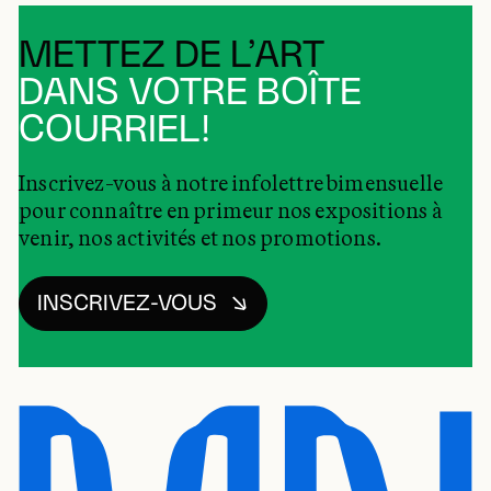
METTEZ DE L’ART
DANS VOTRE BOÎTE
COURRIEL!
Inscrivez-vous à notre infolettre bimensuelle
pour connaître en primeur nos expositions à
venir, nos activités et nos promotions.
INSCRIVEZ-VOUS