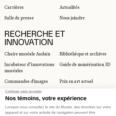
Carrières
Actualités
Salle de presse
Nous joindre
RECHERCHE ET
INNOVATION
Chaire muséale Audain
Bibliothèque et archives
Incubateur d’innovations
Guide de numérisation 3D
muséales
Commandes d'images
Prix en art actuel
Prix Lynne-Cohen
CLIENTÈLE CORPORATIVE