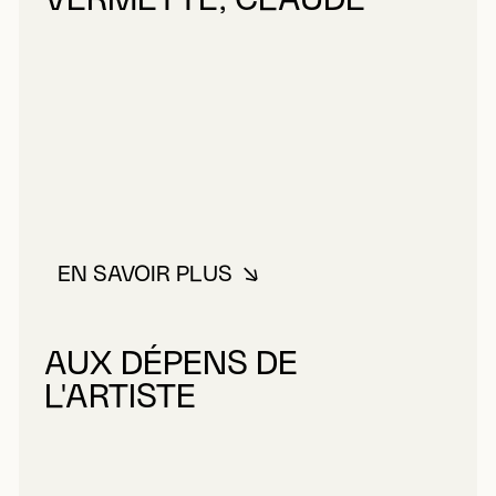
VERMETTE, CLAUDE
EN SAVOIR PLUS
À PROPOS DE VERMETTE, CLA
AUX DÉPENS DE
L'ARTISTE