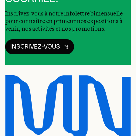
Inscrivez-vous à notre infolettre bimensuelle
pour connaître en primeur nos expositions à
venir, nos activités et nos promotions.
INSCRIVEZ-VOUS