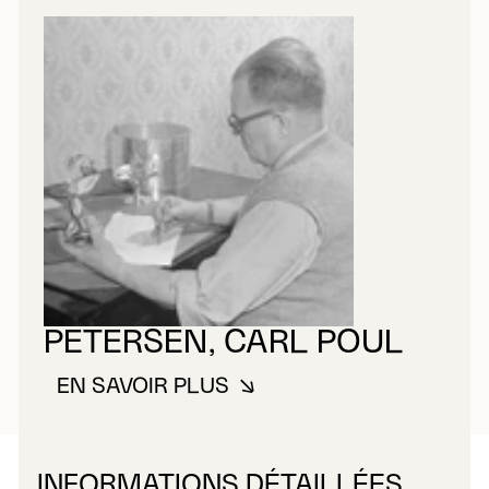
PETERSEN, CARL POUL
EN SAVOIR PLUS
À PROPOS DE PETERSEN, CARL
INFORMATIONS DÉTAILLÉES