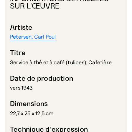
SUR L’ŒUVRE
Artiste
Petersen, Carl Poul
Titre
Service à thé et à café (tulipes). Cafetière
Date de production
vers 1943
Dimensions
22,7 x 25 x 12,5 cm
Technique d’expression