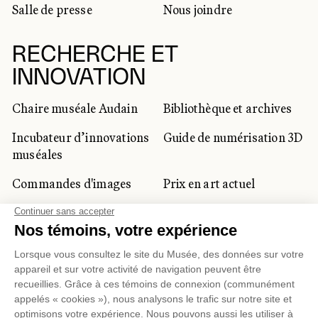
Salle de presse
Nous joindre
RECHERCHE ET
INNOVATION
Chaire muséale Audain
Bibliothèque et archives
Incubateur d’innovations
Guide de numérisation 3D
muséales
Commandes d'images
Prix en art actuel
Prix Lynne-Cohen
CLIENTÈLE CORPORATIVE
ET PRIVÉE
Location d'espaces
Activités corporatives