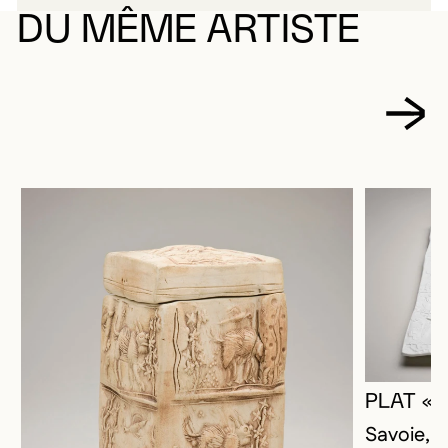
DU MÊME ARTISTE
PLAT « 
Savoie, 