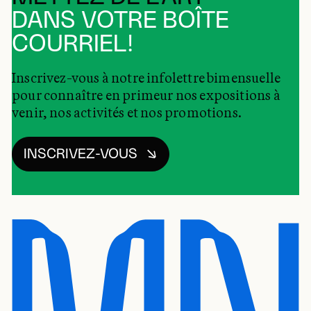
DANS VOTRE BOÎTE
COURRIEL!
Inscrivez-vous à notre infolettre bimensuelle
pour connaître en primeur nos expositions à
venir, nos activités et nos promotions.
INSCRIVEZ-VOUS