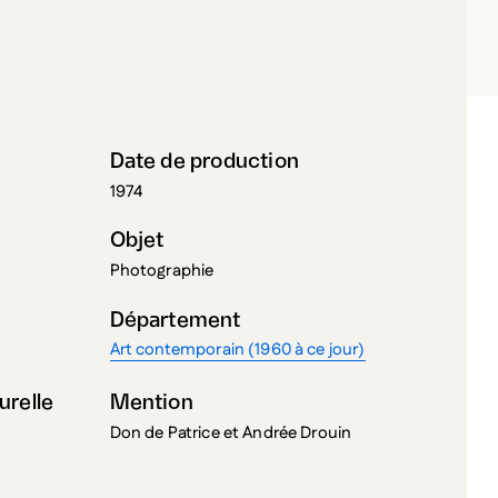
ZAN, BILL
Date de production
1974
Objet
Photographie
Département
Art contemporain (1960 à ce jour)
urelle
Mention
Don de Patrice et Andrée Drouin