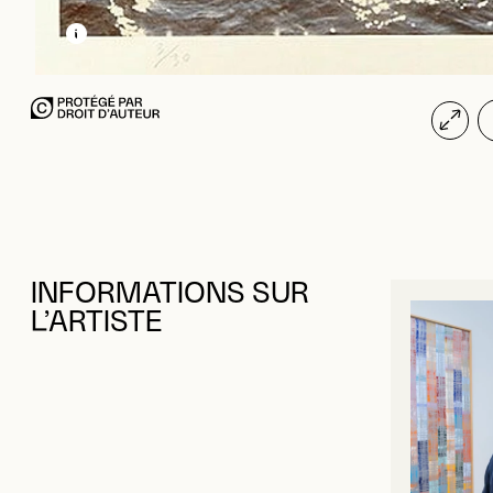
EN SAVOIR PLUS SUR CETTE IMAGE
OUVRIR LA MODALE
INFORMATIONS SUR
L’ARTISTE