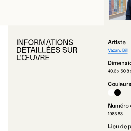
INFORMATIONS
Artiste
DÉTAILLÉES SUR
Vazan, Bill
L’ŒUVRE
Dimensi
40,6 x 50,8
Couleur
Numéro d
1983.83
Lieu de 