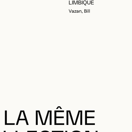
LIMBIQUE
Vazan, Bill
 LA MÊME