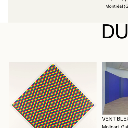
Montréal (
DU
VENT BLE
Molinari, Gu