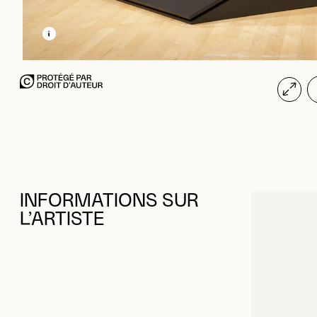
EN SAVOIR PLUS SUR CETTE IMAGE
OUVRIR LA MODALE
INFORMATIONS SUR
L’ARTISTE