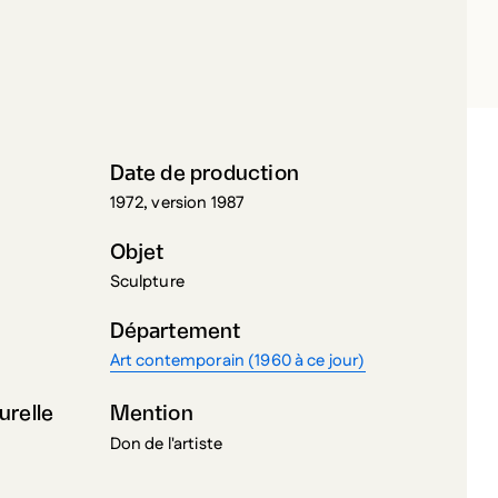
LINARI, GUIDO
Date de production
1972, version 1987
Objet
Sculpture
Département
Art contemporain (1960 à ce jour)
urelle
Mention
Don de l'artiste