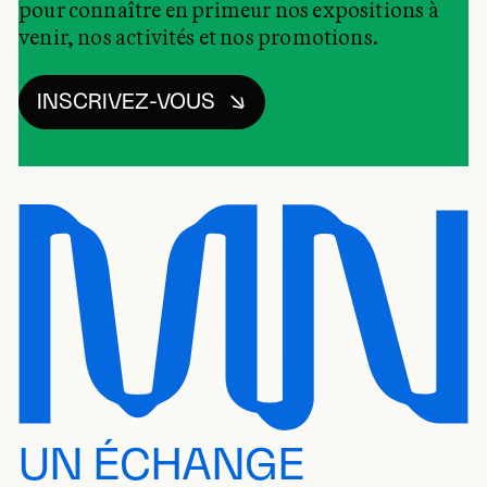
pour connaître en primeur nos expositions à
venir, nos activités et nos promotions.
INSCRIVEZ-VOUS
UN ÉCHANGE