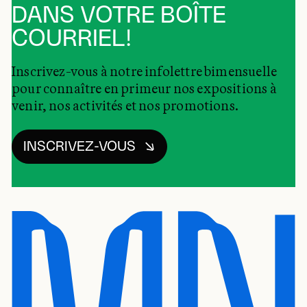
DANS VOTRE BOÎTE
COURRIEL!
Inscrivez-vous à notre infolettre bimensuelle
pour connaître en primeur nos expositions à
venir, nos activités et nos promotions.
INSCRIVEZ-VOUS