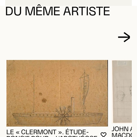
DU MÊME ARTISTE
JOHN A
LE « CLERMONT ». ÉTUDE-
MACDON