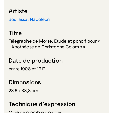
Artiste
Bourassa, Napoléon
Titre
Télégraphe de Morse. Étude et poncif pour «
L'Apothéose de Christophe Colomb »
Date de production
entre 1908 et 1912
Dimensions
23,6 x 33,8 cm
Technique d’expression
Mine de plomb sur papier