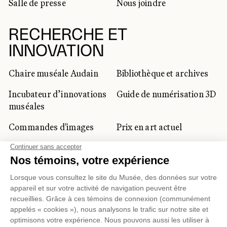
Salle de presse
Nous joindre
RECHERCHE ET
INNOVATION
Chaire muséale Audain
Bibliothèque et archives
Incubateur d’innovations
Guide de numérisation 3D
muséales
Commandes d'images
Prix en art actuel
Prix Lynne-Cohen
CLIENTÈLE CORPORATIVE
ET PRIVÉE
Location d'espaces
Activités corporatives