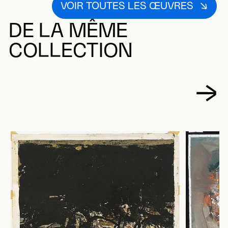
VOIR TOUTES LES ŒUVRES
DE LA MÊME
COLLECTION