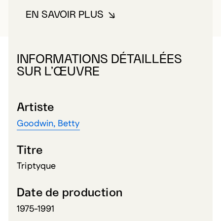
EN SAVOIR PLUS
À PROPOS DE GOODWIN, BETT
INFORMATIONS DÉTAILLÉES
SUR L’ŒUVRE
Artiste
Goodwin, Betty
Titre
Triptyque
Date de production
1975-1991