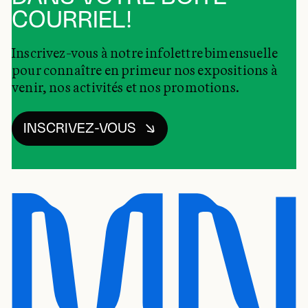
COURRIEL!
Inscrivez-vous à notre infolettre bimensuelle
pour connaître en primeur nos expositions à
venir, nos activités et nos promotions.
INSCRIVEZ-VOUS