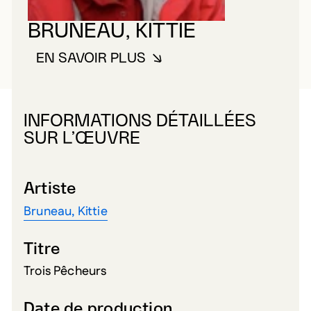
BRUNEAU, KITTIE
EN SAVOIR PLUS
À PROPOS DE BRUNEAU, KITTIE
INFORMATIONS DÉTAILLÉES
SUR L’ŒUVRE
Artiste
Bruneau, Kittie
Titre
Trois Pêcheurs
Date de production