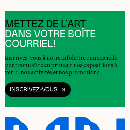
METTEZ DE L’ART
DANS VOTRE BOÎTE
COURRIEL!
Inscrivez-vous à notre infolettre bimensuelle
pour connaître en primeur nos expositions à
venir, nos activités et nos promotions.
INSCRIVEZ-VOUS