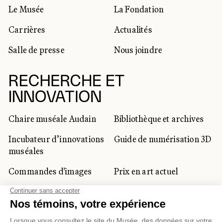
Le Musée
La Fondation
Carrières
Actualités
Salle de presse
Nous joindre
RECHERCHE ET
INNOVATION
Chaire muséale Audain
Bibliothèque et archives
Incubateur d’innovations
Guide de numérisation 3D
muséales
Commandes d'images
Prix en art actuel
Prix Lynne-Cohen