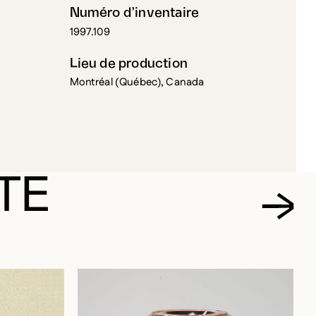
Numéro d’inventaire
1997.109
Lieu de production
Montréal (Québec), Canada
TE