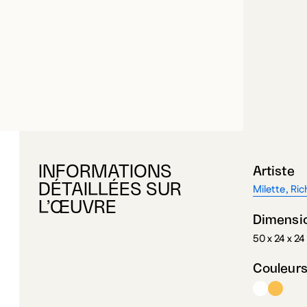
INFORMATIONS
Artiste
DÉTAILLÉES SUR
Milette, Ri
L’ŒUVRE
Dimensi
50 x 24 x 2
Couleur