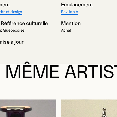
ment
Emplacement
ifs et design
Pavillon A
 Référence culturelle
Mention
; Québécoise
Achat
mise à jour
 MÊME ARTIS