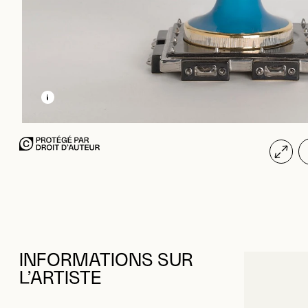
EN SAVOIR PLUS SUR CETTE IMAGE
OUVRIR LA MODALE
INFORMATIONS SUR
L’ARTISTE