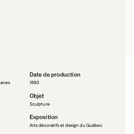
LETTE, RICHARD
Date de production
nanes
1993
Objet
Sculpture
Exposition
Arts décoratifs et design du Québec