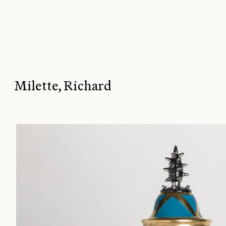
BANAN
Milette, Richard