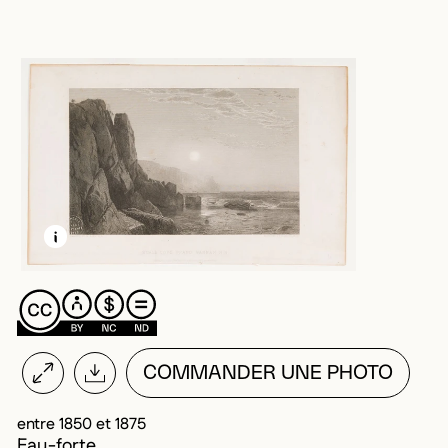
EN SAVOIR PLUS SUR CETTE IMAGE
OUVRIR LA MODALE
COMMANDER UNE PHOTO
entre 1850 et 1875
Eau-forte