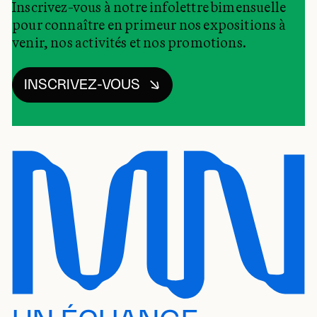
Inscrivez-vous à notre infolettre bimensuelle
pour connaître en primeur nos expositions à
venir, nos activités et nos promotions.
INSCRIVEZ-VOUS