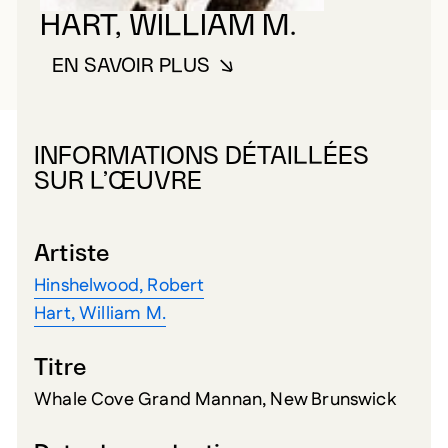
HART, WILLIAM M.
EN SAVOIR PLUS
À PROPOS DE HART, WILLIAM M
INFORMATIONS DÉTAILLÉES
SUR L’ŒUVRE
Artiste
Hinshelwood, Robert
Hart, William M.
Titre
Whale Cove Grand Mannan, New Brunswick